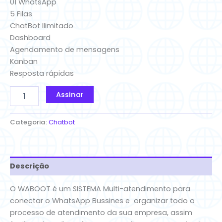
01 WhatsApp
5 Filas
ChatBot Ilimitado
Dashboard
Agendamento de mensagens
Kanban
Resposta rápidas
Assinar
Categoria:
Chatbot
Descrição
O WABOOT é um SISTEMA Multi-atendimento para
conectar o WhatsApp Bussines e organizar todo o
processo de atendimento da sua empresa, assim